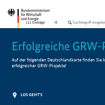
undefined
LISTE
111
Einträge
Erfolgreiche GRW-
Auf der folgenden Deutschlandkarte finden Sie k
erfolgreicher GRW-Projekte!
LOS GEHT'S