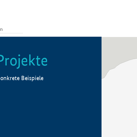
Projekte
onkrete Beispiele