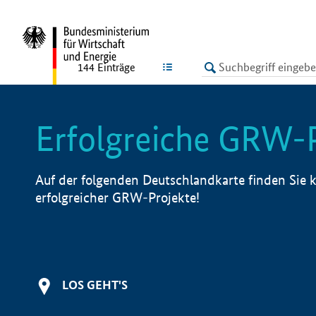
undefined
LISTE
144
Einträge
Erfolgreiche GRW-
Auf der folgenden Deutschlandkarte finden Sie k
erfolgreicher GRW-Projekte!
LOS GEHT'S