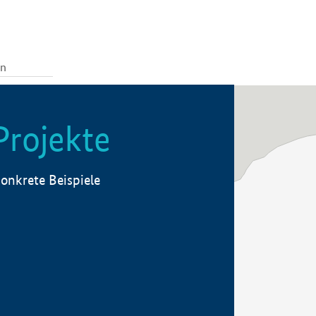
Projekte
onkrete Beispiele