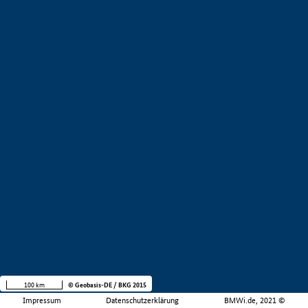
100 km
© Geobasis-DE / BKG 2015
Impressum
Datenschutzerklärung
BMWi.de, 2021 ©