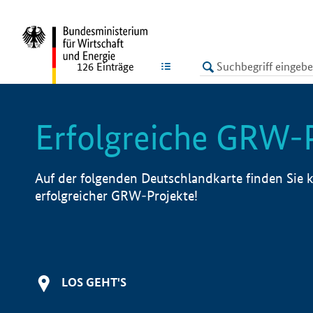
undefined
LISTE
126
Einträge
Erfolgreiche GRW-
Auf der folgenden Deutschlandkarte finden Sie k
erfolgreicher GRW-Projekte!
LOS GEHT'S