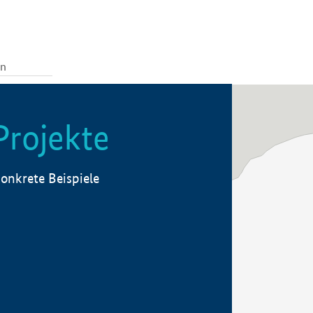
Projekte
onkrete Beispiele