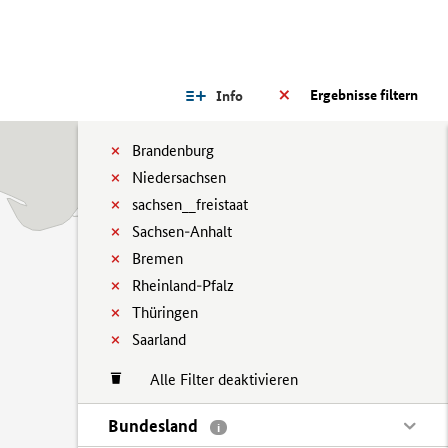
Ergebnisse filtern
Info
Brandenburg
Niedersachsen
sachsen__freistaat
Sachsen-Anhalt
Bremen
Rheinland-Pfalz
Thüringen
Saarland
Alle Filter deaktivieren
Bundesland
i