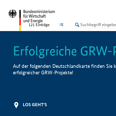
undefined
LISTE
121
Einträge
Erfolgreiche GRW-
Auf der folgenden Deutschlandkarte finden Sie k
erfolgreicher GRW-Projekte!
LOS GEHT'S