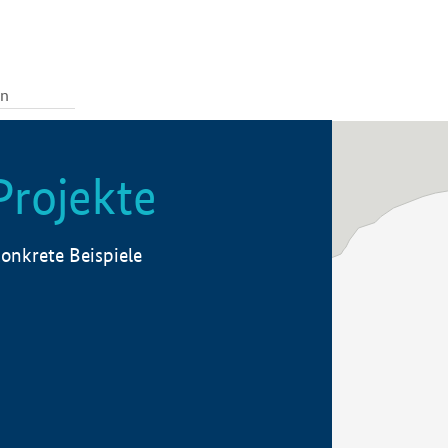
Projekte
onkrete Beispiele