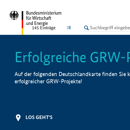
undefined
LISTE
145
Einträge
Erfolgreiche GRW-
Auf der folgenden Deutschlandkarte finden Sie k
erfolgreicher GRW-Projekte!
LOS GEHT'S