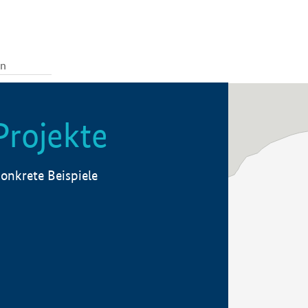
Projekte
onkrete Beispiele