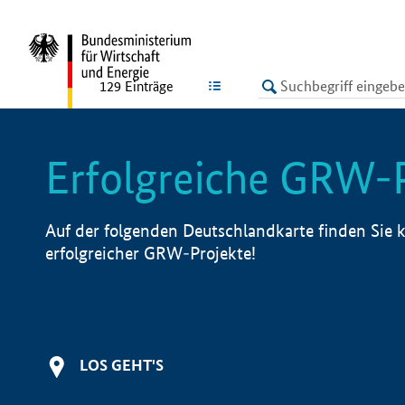
undefined
LISTE
129
Einträge
Erfolgreiche GRW-
Auf der folgenden Deutschlandkarte finden Sie k
erfolgreicher GRW-Projekte!
LOS GEHT'S