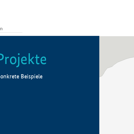
Projekte
onkrete Beispiele