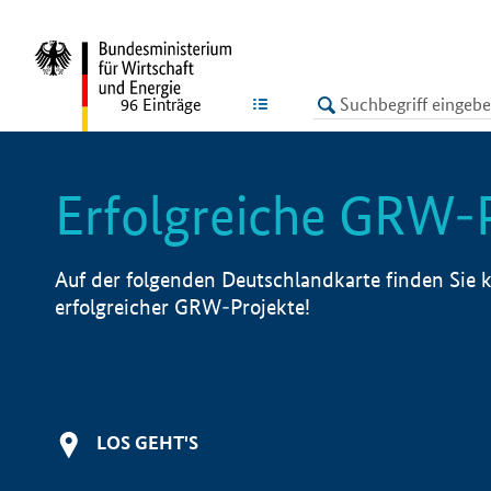
undefined
LISTE
96
Einträge
Erfolgreiche GRW-
Auf der folgenden Deutschlandkarte finden Sie k
erfolgreicher GRW-Projekte!
LOS GEHT'S