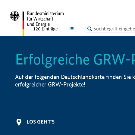
undefined
LISTE
126
Einträge
Erfolgreiche GRW-
Auf der folgenden Deutschlandkarte finden Sie k
erfolgreicher GRW-Projekte!
LOS GEHT'S