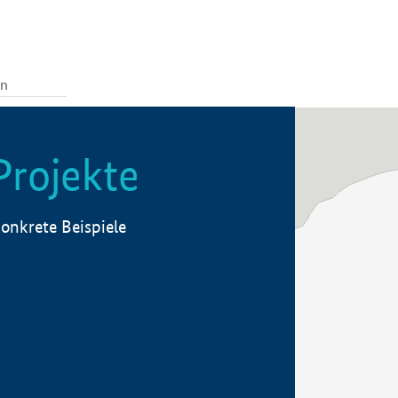
Projekte
onkrete Beispiele