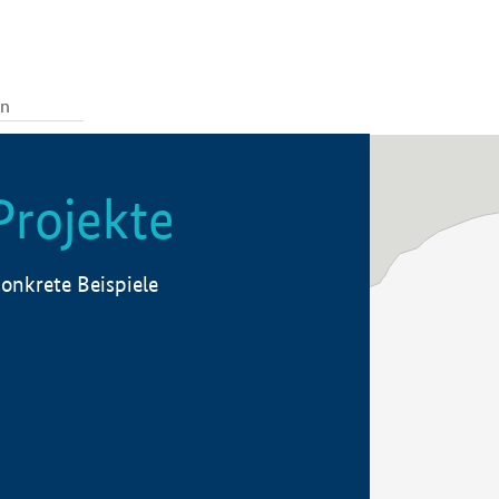
Projekte
onkrete Beispiele