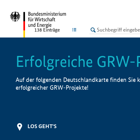
undefined
LISTE
138
Einträge
Erfolgreiche GRW-
Auf der folgenden Deutschlandkarte finden Sie k
erfolgreicher GRW-Projekte!
LOS GEHT'S