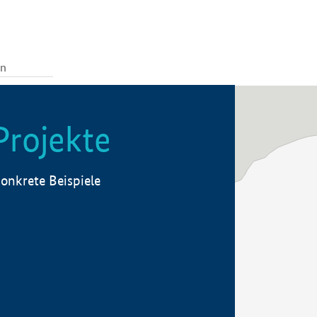
Projekte
onkrete Beispiele