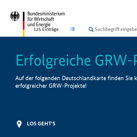
undefined
LISTE
125
Einträge
Erfolgreiche GRW-
Auf der folgenden Deutschlandkarte finden Sie k
erfolgreicher GRW-Projekte!
LOS GEHT'S