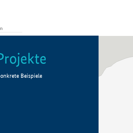
Projekte
onkrete Beispiele