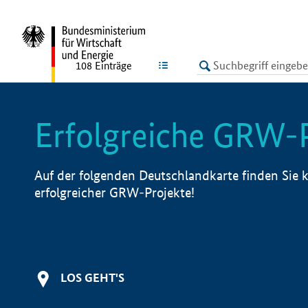
undefined
LISTE
108
Einträge
Erfolgreiche GRW-
Auf der folgenden Deutschlandkarte finden Sie k
erfolgreicher GRW-Projekte!
LOS GEHT'S