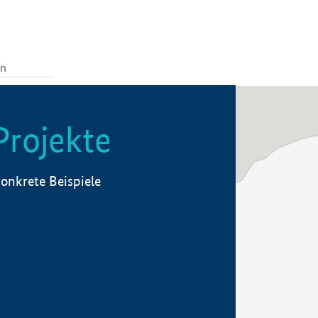
Projekte
onkrete Beispiele