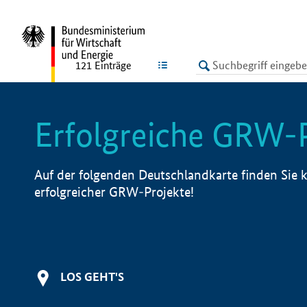
undefined
LISTE
121
Einträge
Erfolgreiche GRW-
Auf der folgenden Deutschlandkarte finden Sie k
erfolgreicher GRW-Projekte!
LOS GEHT'S