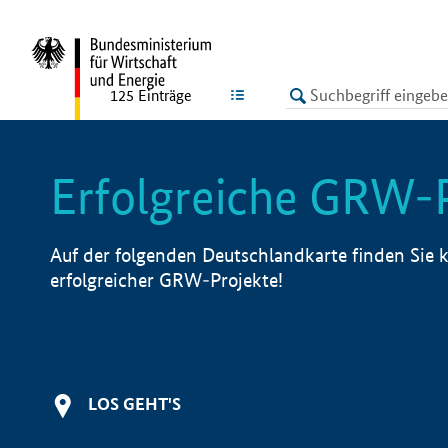
undefined
LISTE
125
Einträge
Erfolgreiche GRW-
Auf der folgenden Deutschlandkarte finden Sie k
erfolgreicher GRW-Projekte!
LOS GEHT'S