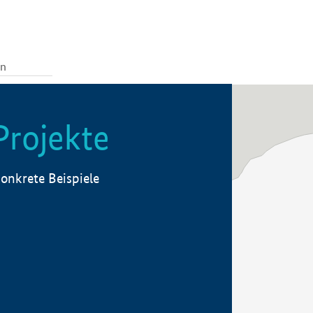
Projekte
onkrete Beispiele