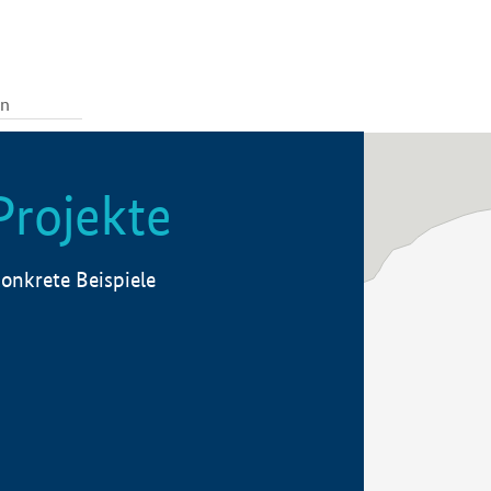
Projekte
onkrete Beispiele