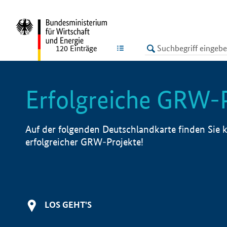
undefined
LISTE
120
Einträge
Erfolgreiche GRW-
Auf der folgenden Deutschlandkarte finden Sie k
erfolgreicher GRW-Projekte!
LOS GEHT'S