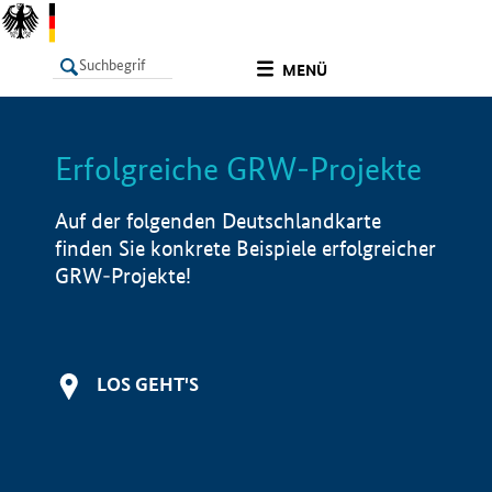
undefined
MENÜ
Erfolgreiche GRW-Projekte
LISTE
Filter
Info
Auf der folgenden Deutschlandkarte
finden Sie konkrete Beispiele erfolgreicher
GRW-Projekte!
LOS GEHT'S