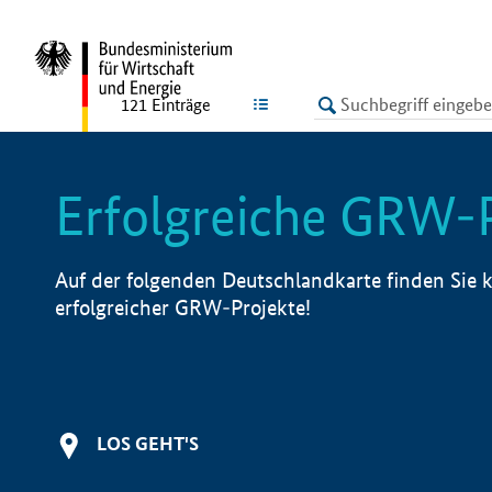
undefined
LISTE
121
Einträge
Erfolgreiche GRW-
Auf der folgenden Deutschlandkarte finden Sie k
erfolgreicher GRW-Projekte!
LOS GEHT'S