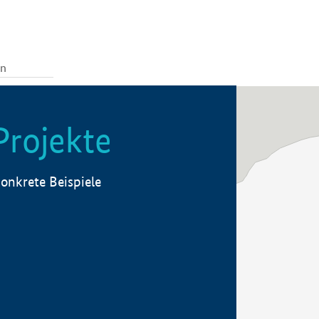
Projekte
onkrete Beispiele