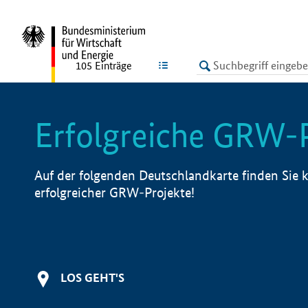
undefined
LISTE
105
Einträge
Erfolgreiche GRW-
Auf der folgenden Deutschlandkarte finden Sie k
erfolgreicher GRW-Projekte!
LOS GEHT'S