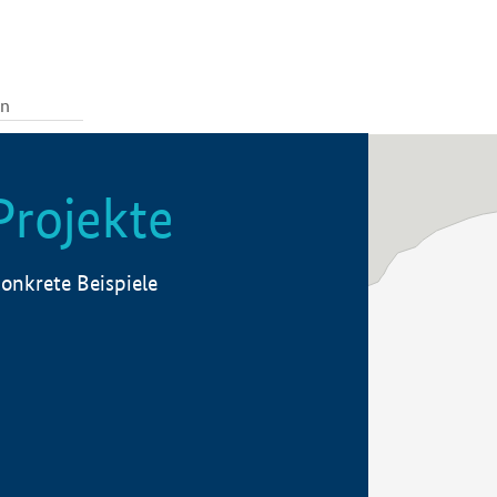
Projekte
onkrete Beispiele