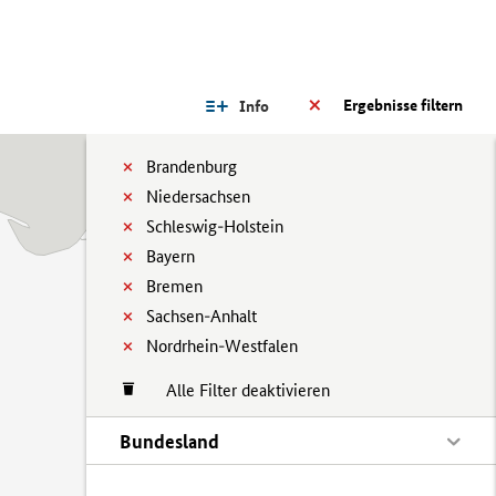
Ergebnisse filtern
Info
Brandenburg
Niedersachsen
Schleswig-Holstein
Bayern
Bremen
Sachsen-Anhalt
Nordrhein-Westfalen
Alle Filter deaktivieren
Bundesland