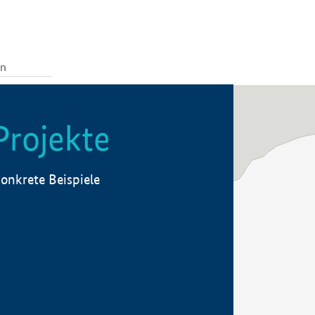
Projekte
onkrete Beispiele