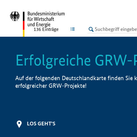
undefined
LISTE
136
Einträge
Erfolgreiche GRW-
Auf der folgenden Deutschlandkarte finden Sie k
erfolgreicher GRW-Projekte!
LOS GEHT'S