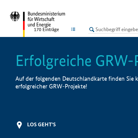
undefined
LISTE
170
Einträge
Erfolgreiche GRW-
Auf der folgenden Deutschlandkarte finden Sie k
erfolgreicher GRW-Projekte!
LOS GEHT'S