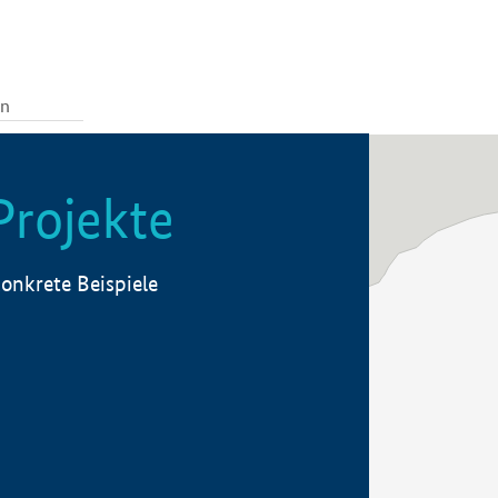
Projekte
onkrete Beispiele