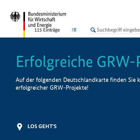
undefined
LISTE
115
Einträge
Erfolgreiche GRW-
Auf der folgenden Deutschlandkarte finden Sie k
erfolgreicher GRW-Projekte!
LOS GEHT'S