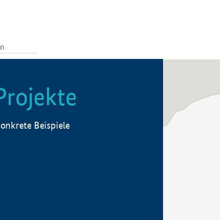
Projekte
onkrete Beispiele