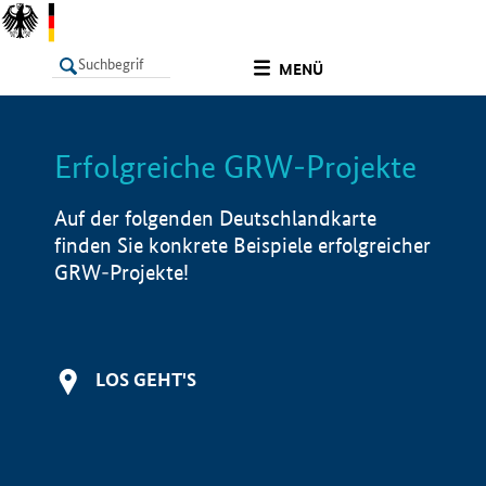
undefined
MENÜ
Erfolgreiche GRW-Projekte
LISTE
Filter
Info
Auf der folgenden Deutschlandkarte
finden Sie konkrete Beispiele erfolgreicher
GRW-Projekte!
LOS GEHT'S