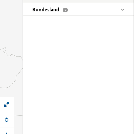
Bundesland
i