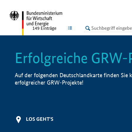
undefined
LISTE
149
Einträge
Erfolgreiche GRW-
Auf der folgenden Deutschlandkarte finden Sie k
erfolgreicher GRW-Projekte!
LOS GEHT'S