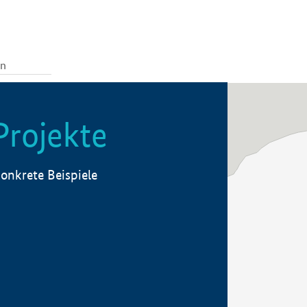
Projekte
onkrete Beispiele