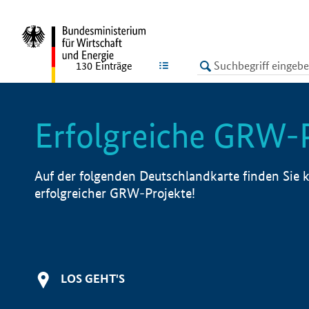
undefined
LISTE
130
Einträge
Erfolgreiche GRW-
Auf der folgenden Deutschlandkarte finden Sie k
erfolgreicher GRW-Projekte!
LOS GEHT'S