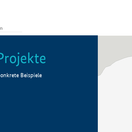
Projekte
onkrete Beispiele