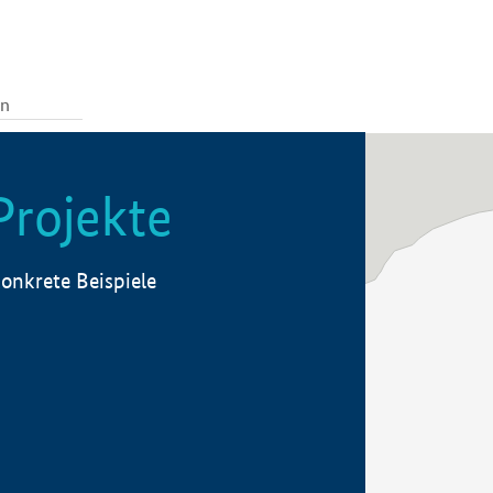
Projekte
onkrete Beispiele