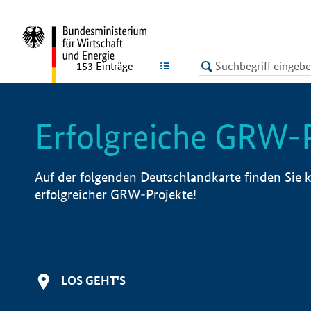
undefined
LISTE
153
Einträge
Erfolgreiche GRW-
Auf der folgenden Deutschlandkarte finden Sie k
erfolgreicher GRW-Projekte!
LOS GEHT'S