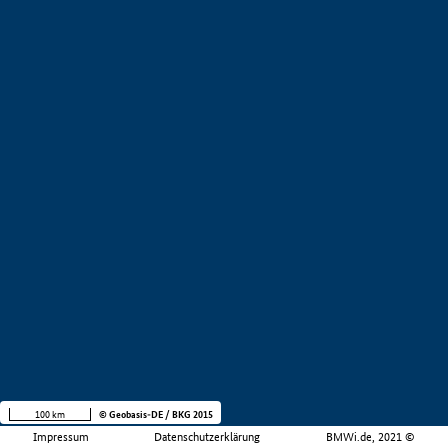
100 km
© Geobasis-DE / BKG 2015
Impressum
Datenschutzerklärung
BMWi.de, 2021 ©