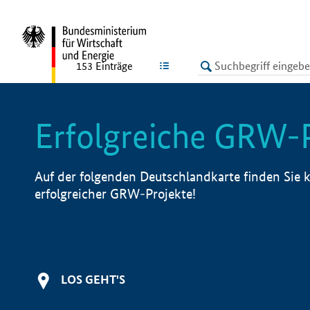
undefined
LISTE
153
Einträge
Erfolgreiche GRW-
Auf der folgenden Deutschlandkarte finden Sie k
erfolgreicher GRW-Projekte!
LOS GEHT'S