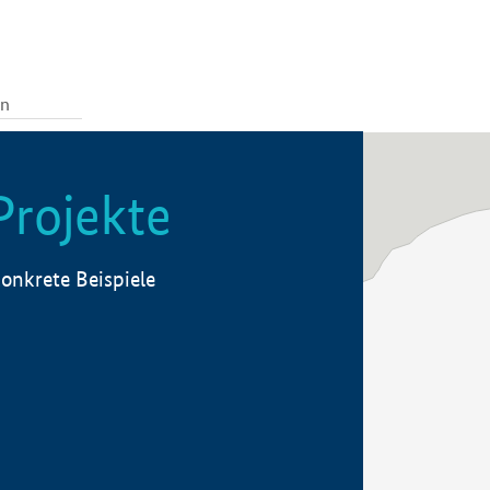
Projekte
onkrete Beispiele