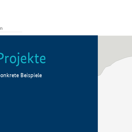
Projekte
onkrete Beispiele