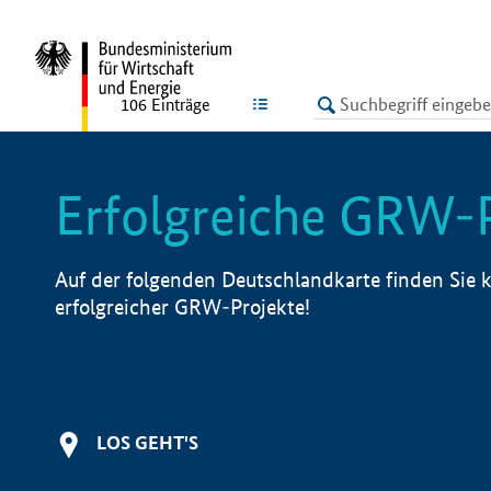
undefined
LISTE
106
Einträge
Erfolgreiche GRW-
Auf der folgenden Deutschlandkarte finden Sie k
erfolgreicher GRW-Projekte!
LOS GEHT'S