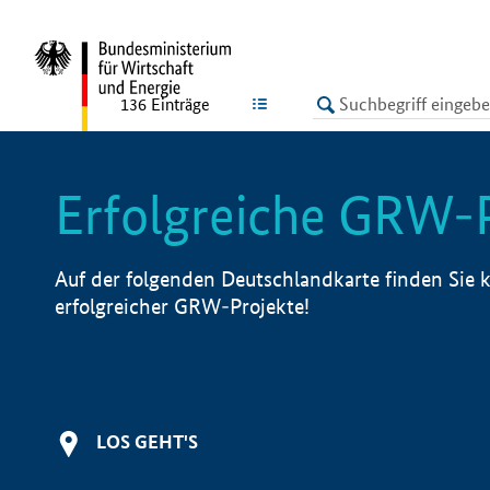
undefined
LISTE
136
Einträge
Erfolgreiche GRW-
Auf der folgenden Deutschlandkarte finden Sie k
erfolgreicher GRW-Projekte!
LOS GEHT'S