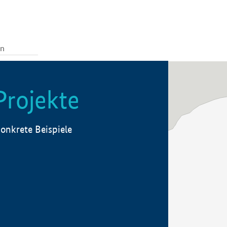
Projekte
onkrete Beispiele