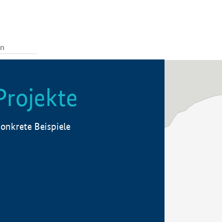
Projekte
onkrete Beispiele