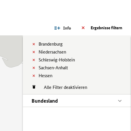
Ergebnisse filtern
Info
Brandenburg
Niedersachsen
Schleswig-Holstein
Sachsen-Anhalt
Hessen
Alle Filter deaktivieren
Bundesland