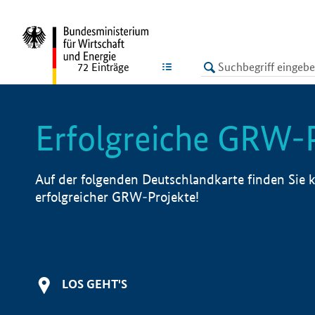
undefined
LISTE
72
Einträge
Erfolgreiche GRW-
Auf der folgenden Deutschlandkarte finden Sie k
erfolgreicher GRW-Projekte!
LOS GEHT'S