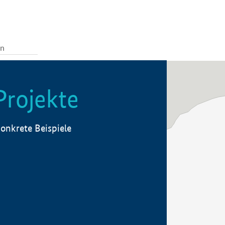
Projekte
onkrete Beispiele