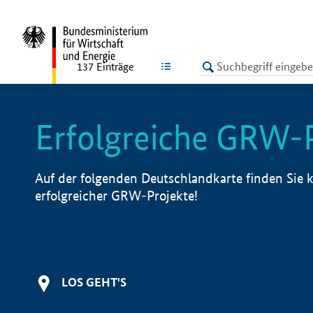
undefined
LISTE
137
Einträge
Erfolgreiche GRW-
Auf der folgenden Deutschlandkarte finden Sie k
erfolgreicher GRW-Projekte!
LOS GEHT'S