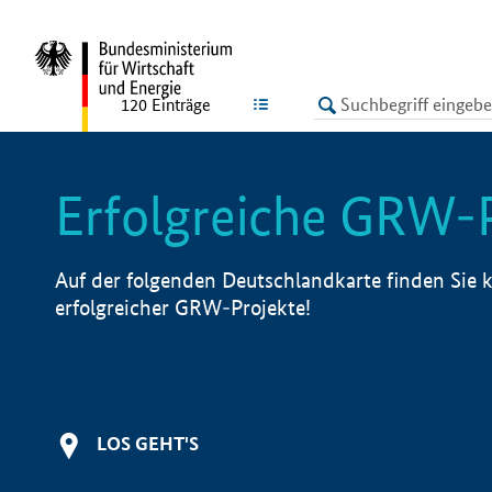
undefined
LISTE
120
Einträge
Erfolgreiche GRW-
Auf der folgenden Deutschlandkarte finden Sie k
erfolgreicher GRW-Projekte!
LOS GEHT'S