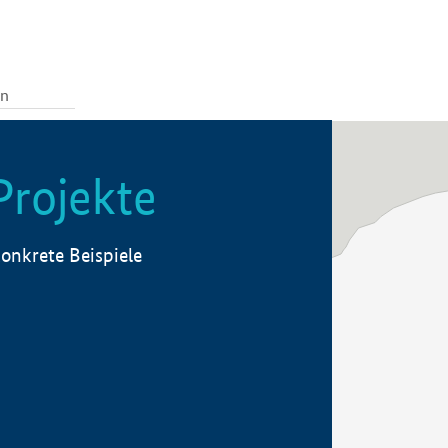
Projekte
onkrete Beispiele