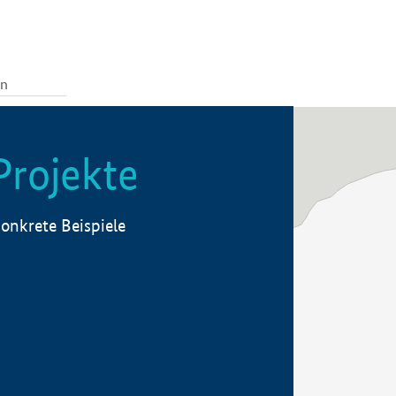
Projekte
onkrete Beispiele