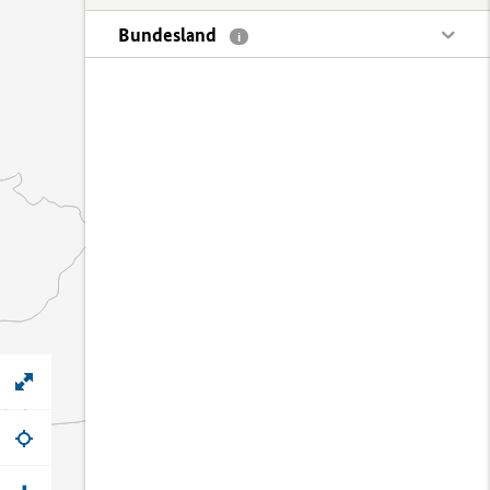
Bundesland
i