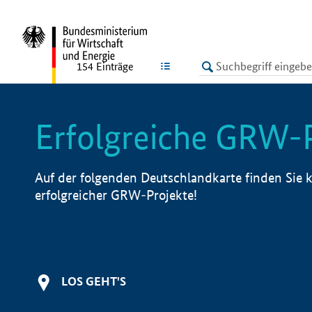
undefined
LISTE
154
Einträge
Erfolgreiche GRW-
Auf der folgenden Deutschlandkarte finden Sie k
erfolgreicher GRW-Projekte!
LOS GEHT'S