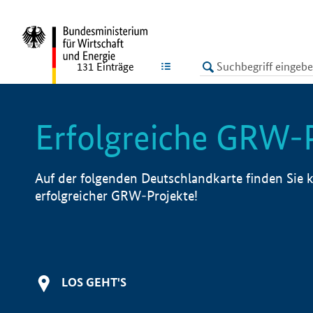
undefined
LISTE
131
Einträge
Erfolgreiche GRW-
Auf der folgenden Deutschlandkarte finden Sie k
erfolgreicher GRW-Projekte!
LOS GEHT'S