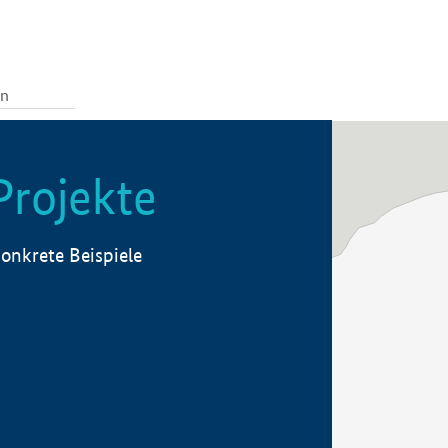
Projekte
onkrete Beispiele