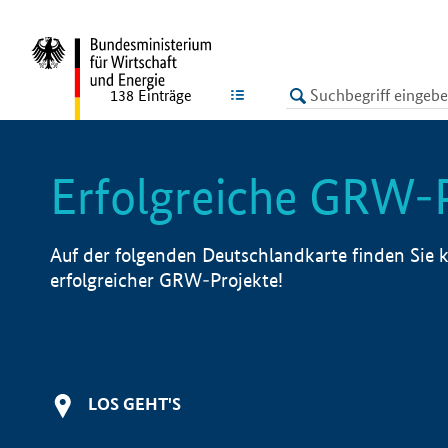
undefined
LISTE
138
Einträge
Erfolgreiche GRW-
Auf der folgenden Deutschlandkarte finden Sie k
erfolgreicher GRW-Projekte!
LOS GEHT'S