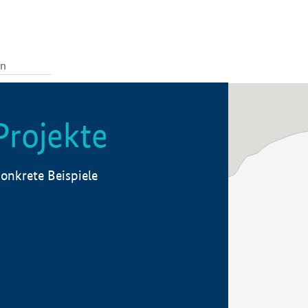
Projekte
onkrete Beispiele