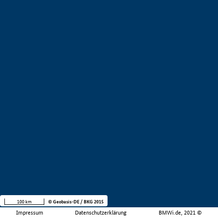
100 km
© Geobasis-DE / BKG 2015
Impressum
Datenschutzerklärung
BMWi.de, 2021 ©