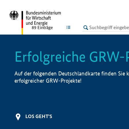
undefined
LISTE
89
Einträge
Erfolgreiche GRW-
Auf der folgenden Deutschlandkarte finden Sie k
erfolgreicher GRW-Projekte!
LOS GEHT'S