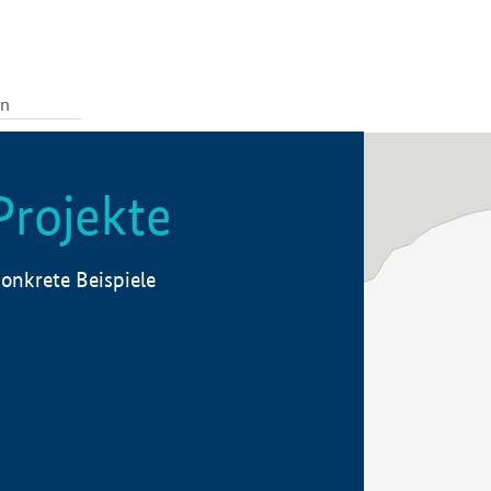
Projekte
onkrete Beispiele