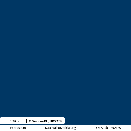
100 km
© Geobasis-DE / BKG 2015
Impressum
Datenschutzerklärung
BMWi.de, 2021 ©