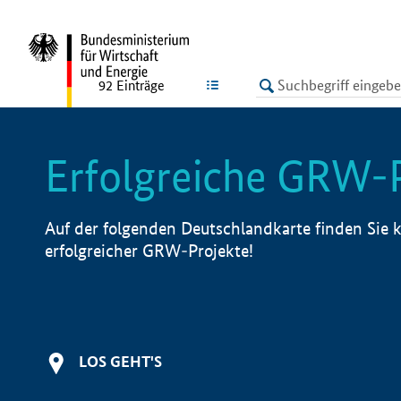
undefined
LISTE
92
Einträge
Erfolgreiche GRW-
Auf der folgenden Deutschlandkarte finden Sie k
erfolgreicher GRW-Projekte!
LOS GEHT'S