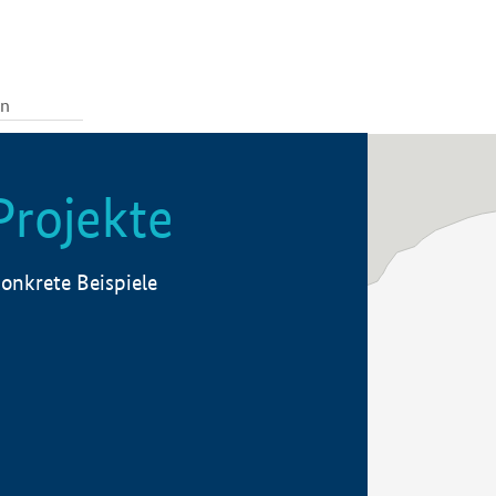
Projekte
onkrete Beispiele