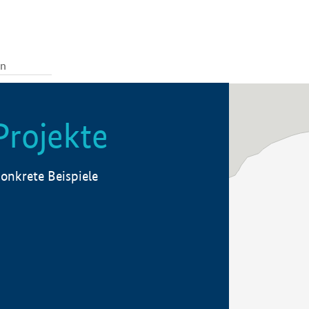
Projekte
onkrete Beispiele