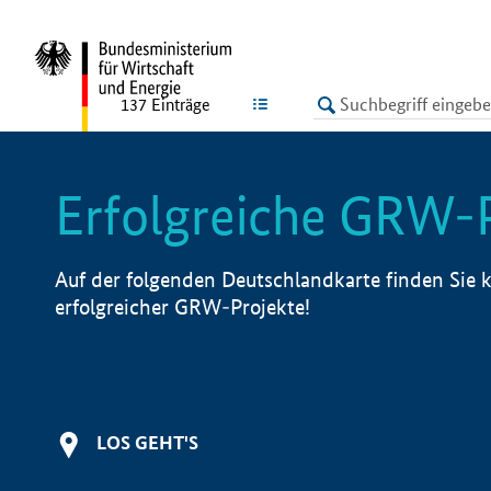
undefined
LISTE
137
Einträge
Erfolgreiche GRW-
Auf der folgenden Deutschlandkarte finden Sie k
erfolgreicher GRW-Projekte!
LOS GEHT'S