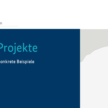
Projekte
onkrete Beispiele