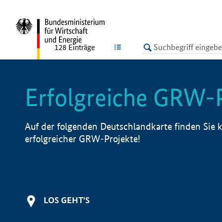
undefined
LISTE
128
Einträge
Erfolgreiche GRW-
Auf der folgenden Deutschlandkarte finden Sie k
erfolgreicher GRW-Projekte!
LOS GEHT'S