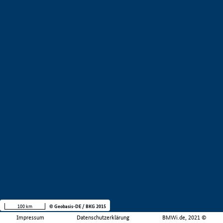
100 km
© Geobasis-DE / BKG 2015
Impressum
Datenschutzerklärung
BMWi.de, 2021 ©