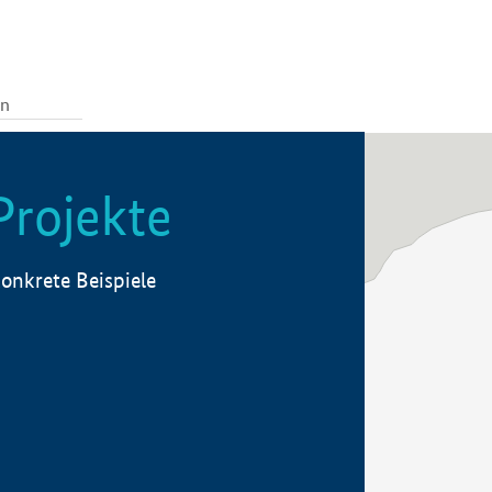
Projekte
onkrete Beispiele