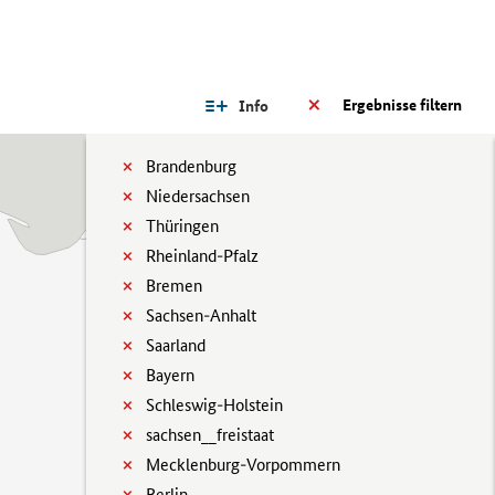
Ergebnisse filtern
Info
Brandenburg
Niedersachsen
Thüringen
Rheinland-Pfalz
Bremen
Sachsen-Anhalt
Saarland
Bayern
Schleswig-Holstein
sachsen__freistaat
Mecklenburg-Vorpommern
Berlin