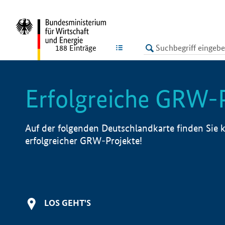
undefined
LISTE
188
Einträge
Erfolgreiche GRW-
Auf der folgenden Deutschlandkarte finden Sie k
erfolgreicher GRW-Projekte!
LOS GEHT'S