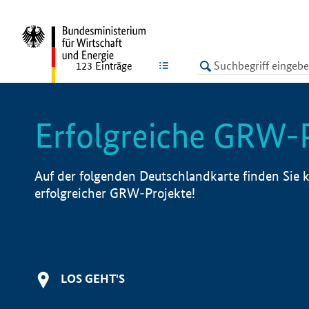
undefined
LISTE
123
Einträge
Erfolgreiche GRW-
Auf der folgenden Deutschlandkarte finden Sie k
erfolgreicher GRW-Projekte!
LOS GEHT'S