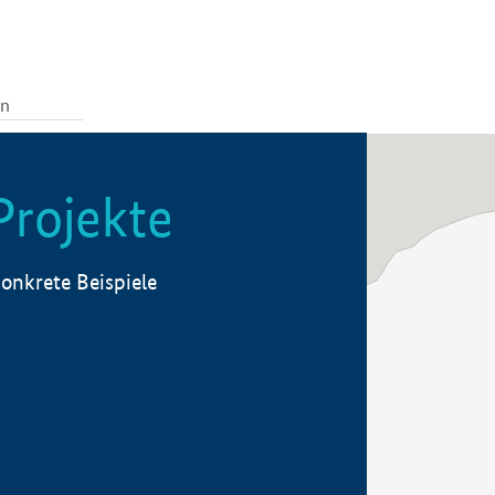
Projekte
onkrete Beispiele