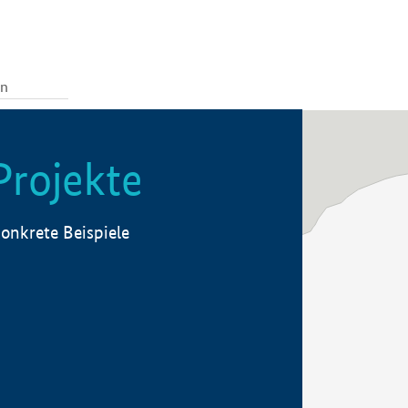
Projekte
onkrete Beispiele