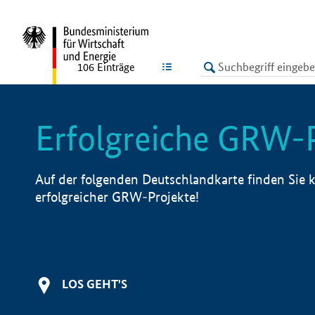
undefined
LISTE
106
Einträge
Erfolgreiche GRW-
Auf der folgenden Deutschlandkarte finden Sie k
erfolgreicher GRW-Projekte!
LOS GEHT'S