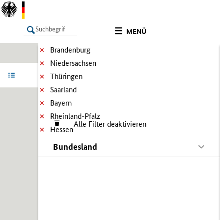
MENÜ
Brandenburg
Niedersachsen
LISTE
Ergebnisse filtern
Info
Thüringen
Saarland
Bayern
Rheinland-Pfalz
Alle Filter deaktivieren
Hessen
Bundesland