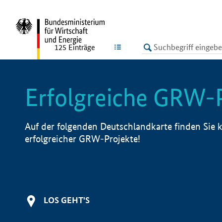
undefined
LISTE
125
Einträge
Erfolgreiche GRW-
Auf der folgenden Deutschlandkarte finden Sie k
erfolgreicher GRW-Projekte!
LOS GEHT'S