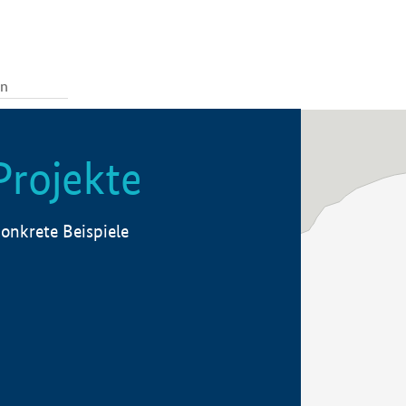
Projekte
onkrete Beispiele