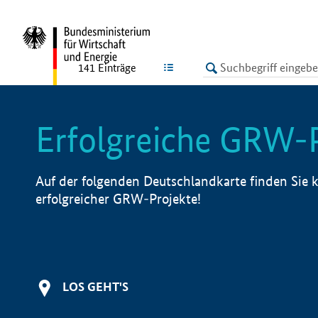
undefined
LISTE
141
Einträge
Erfolgreiche GRW-
Auf der folgenden Deutschlandkarte finden Sie k
erfolgreicher GRW-Projekte!
LOS GEHT'S