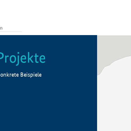
Projekte
onkrete Beispiele