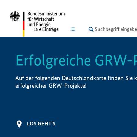
undefined
LISTE
189
Einträge
Erfolgreiche GRW-
Auf der folgenden Deutschlandkarte finden Sie k
erfolgreicher GRW-Projekte!
LOS GEHT'S