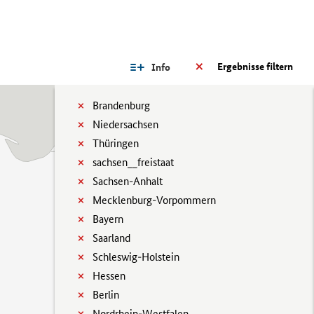
Ergebnisse filtern
Info
Brandenburg
Niedersachsen
Thüringen
sachsen__freistaat
Sachsen-Anhalt
Mecklenburg-Vorpommern
Bayern
Saarland
Schleswig-Holstein
Hessen
Berlin
Nordrhein-Westfalen