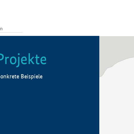
Projekte
onkrete Beispiele