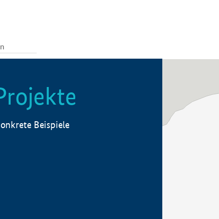
Projekte
onkrete Beispiele