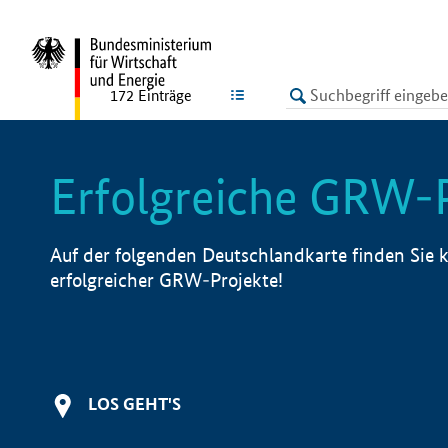
undefined
LISTE
172
Einträge
Erfolgreiche GRW-
Auf der folgenden Deutschlandkarte finden Sie k
erfolgreicher GRW-Projekte!
LOS GEHT'S